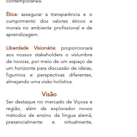
contemporânea.
Ética:
assegurar a transparência e o
cumprimento dos valores éticos e
morais no ambiente profissional e de
aprendizagem.
Liberdade Visionária:
proporcionará
aos nossos stakeholders o vislumbre
de novoss, por meio de um espaço de
um horizonte para discussão de ideias,
figurinos e perspectivas diferentes,
almejando uma visão holística.
Visão
Ser destaque no mercado de Viçosa e
região, além de explorador novos
métodos de ensino da língua alemã,
presencialmente e virtualmente,
apresentando-se como um Instituto de
excelência perante seus stakeholders.