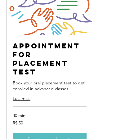
Appointment
for
placement
test
Book your oral placement test to get
enrolled in advanced classes
Leia mais
30 min
50
R$ 50
Reais
brasileiros